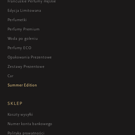
Francuskie Perfumy męskie
Edycja Limitowana
Perfumetki
Perfumy Premium
Woda po goleniu
Perfumy ECO
Opakowania Prezentowe
Zestawy Prezentowe
Car
Summer Edition
SKLEP
Koszty wysyłki
Numer konta bankowego
Polityka prywatności