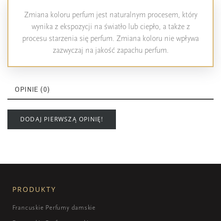
Zmiana koloru perfum jest naturalnym procesem, który
wynika z ekspozycji na światło lub ciepło, a także z
procesu starzenia się perfum. Zmiana koloru nie wpływa
zazwyczaj na jakość zapachu perfum.
OPINIE (0)
DODAJ PIERWSZĄ OPINIĘ!
PRODUKTY
Francuskie Perfumy damskie