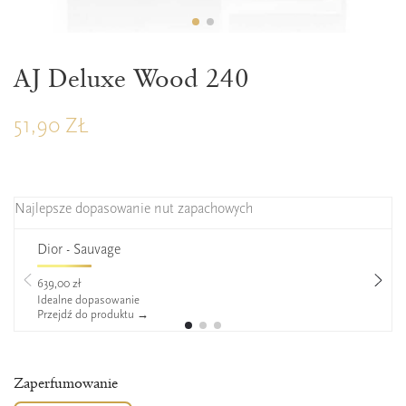
ZAPERFUMOWANIE 26%
AJ Deluxe Wood 240
51,90 ZŁ
Najlepsze dopasowanie nut zapachowych
Dior - Sauvage
639,00 zł
Idealne dopasowanie
Przejdź do produktu →
Zaperfumowanie