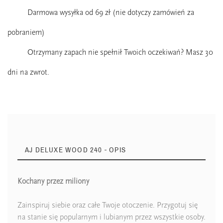
Darmowa wysyłka od 69 zł (nie dotyczy zamówień za
pobraniem)
Otrzymany zapach nie spełnił Twoich oczekiwań? Masz 30
dni na zwrot.
AJ DELUXE WOOD 240 - OPIS
Kochany przez miliony
Zaperfumowanie
26%
Zainspiruj siebie oraz całe Twoje otoczenie. Przygotuj się
na stanie się popularnym i lubianym przez wszystkie osoby.