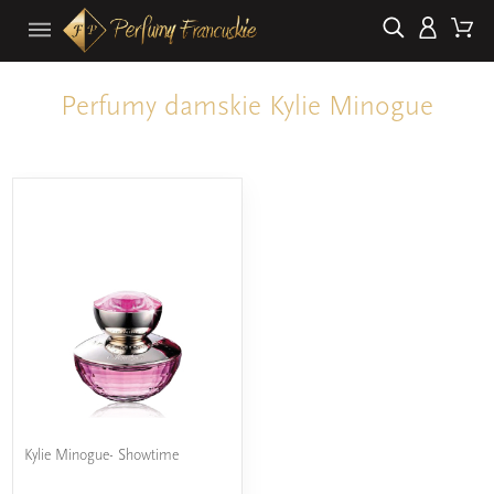
Perfumy damskie Kylie Minogue
Kylie Minogue- Showtime