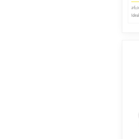
26,0
Idea