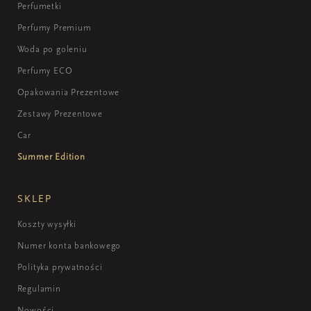
Perfumetki
Perfumy Premium
Woda po goleniu
Perfumy ECO
Opakowania Prezentowe
Zestawy Prezentowe
Car
Summer Edition
SKLEP
Koszty wysyłki
Numer konta bankowego
Polityka prywatności
Regulamin
Nowości