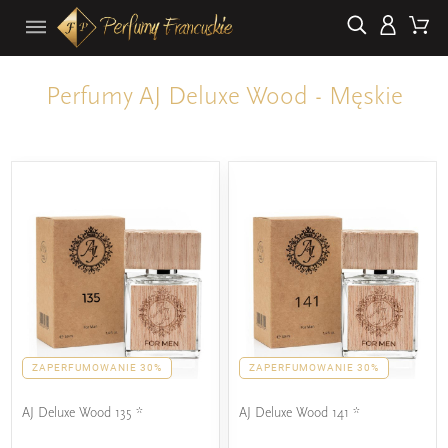
Perfumy AJ Deluxe Wood - Męskie
ZAPERFUMOWANIE 30%
ZAPERFUMOWANIE 30%
AJ Deluxe Wood 135 *
AJ Deluxe Wood 141 *