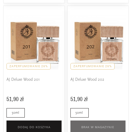
ZAPERFUMOWANIE 26%
ZAPERFUMOWANIE 26%
AJ Deluxe Wood 201
AJ Deluxe Wood 202
51,90 zł
51,90 zł
50ml
50ml
DODAJ DO KOSZYKA
BRAK W MAGAZYNIE