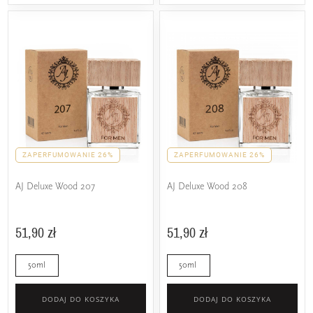
ZAPERFUMOWANIE 26%
ZAPERFUMOWANIE 26%
AJ Deluxe Wood 207
AJ Deluxe Wood 208
51,90 zł
51,90 zł
50ml
50ml
DODAJ DO KOSZYKA
DODAJ DO KOSZYKA