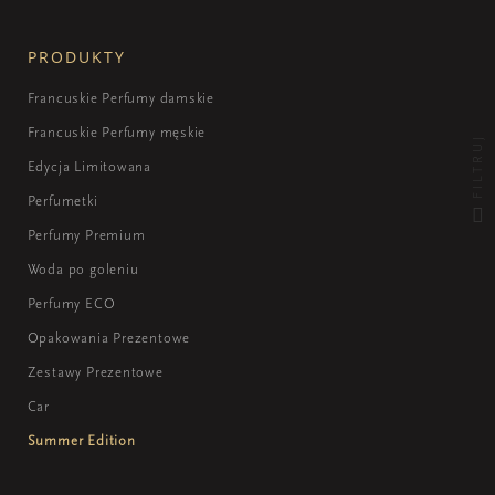
PRODUKTY
Francuskie Perfumy damskie
Francuskie Perfumy męskie
FILTRUJ
Edycja Limitowana
Perfumetki
Perfumy Premium
Woda po goleniu
Perfumy ECO
Opakowania Prezentowe
Zestawy Prezentowe
Car
Summer Edition