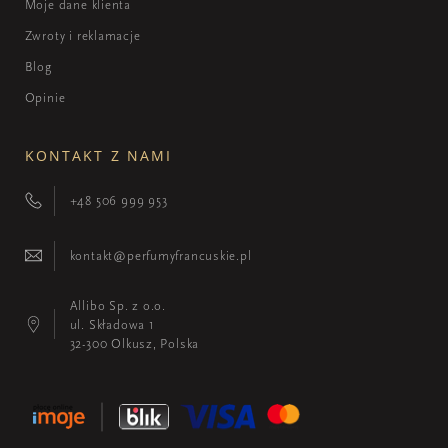
Moje dane klienta
Zwroty i reklamacje
Blog
Opinie
KONTAKT Z NAMI
+48 506 999 953
kontakt@perfumyfrancuskie.pl
Allibo Sp. z o.o.
ul. Składowa 1
32-300 Olkusz, Polska