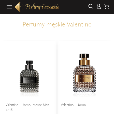
Perfumy męskie Valentino
Valentino - Uomo Intense Men
Valentino - Uomo
2016