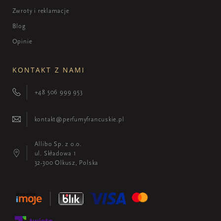
Zwroty i reklamacje
Blog
Opinie
KONTAKT Z NAMI
+48 506 999 953
kontakt@perfumyfrancuskie.pl
Allibo Sp. z o.o.
ul. Składowa 1
32-300 Olkusz, Polska