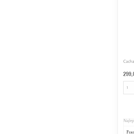
Cacha
299,
Najle
Fra