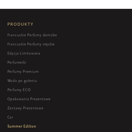
PRODUKTY
Francuskie Perfumy damskie
Francuskie Perfumy męskie
Edycja Limitowana
Perfumetki
Perfumy Premium
Woda po goleniu
Perfumy ECO
Opakowania Prezentowe
Zestawy Prezentowe
Car
Summer Edition