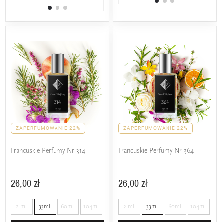
25% wspólnych nut zapachowych
ZAPERFUMOWANIE 22%
ZAPERFUMOWANIE 22%
Francuskie Perfumy Nr 314
Francuskie Perfumy Nr 364
26,00 zł
26,00 zł
2 ml
33ml
60ml
104ml
2 ml
33ml
60ml
104ml