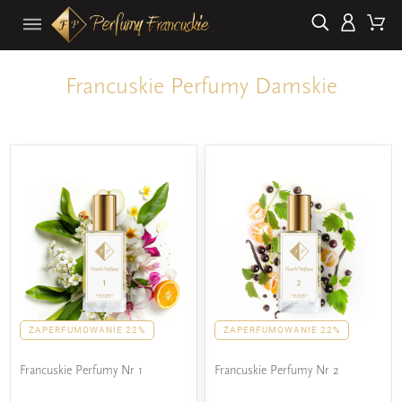
Francuskie Perfumy Damskie
ZAPERFUMOWANIE 22%
ZAPERFUMOWANIE 22%
Francuskie Perfumy Nr 1
Francuskie Perfumy Nr 2