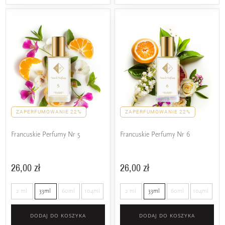
ZAPERFUMOWANIE 22%
ZAPERFUMOWANIE 22%
Francuskie Perfumy Nr 5
Francuskie Perfumy Nr 6
26,00 zł
26,00 zł
2 ml
33ml
60ml
104ml
2 ml
33ml
60ml
104ml
DODAJ DO KOSZYKA
DODAJ DO KOSZYKA