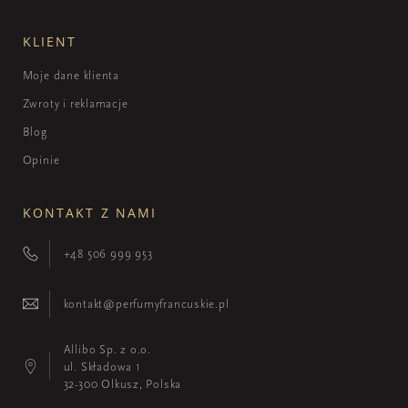
KLIENT
Moje dane klienta
Zwroty i reklamacje
Blog
Opinie
KONTAKT Z NAMI
+48 506 999 953
kontakt@perfumyfrancuskie.pl
Allibo Sp. z o.o.
ul. Składowa 1
32-300 Olkusz, Polska