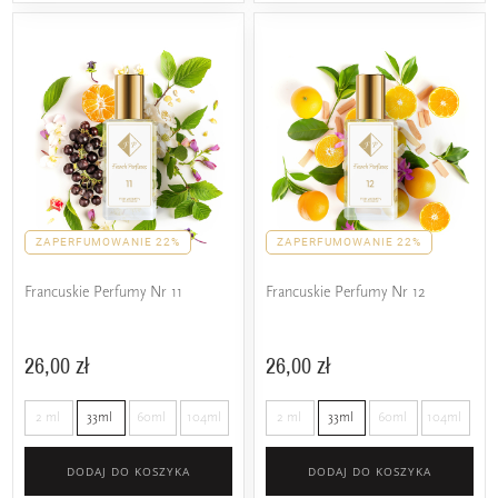
ZAPERFUMOWANIE 22%
ZAPERFUMOWANIE 22%
Francuskie Perfumy Nr 11
Francuskie Perfumy Nr 12
26,00 zł
26,00 zł
2 ml
33ml
60ml
104ml
2 ml
33ml
60ml
104ml
DODAJ DO KOSZYKA
DODAJ DO KOSZYKA