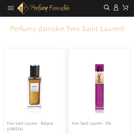
Perfumy damskie Yves Saint Laurent
Yves Saint Laurent - Babycat
Yves Saint Laurent - Elle
(UNISEX)