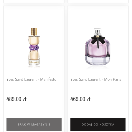
Yves Saint Laurent - Manifesto
Yves Saint Laurent - Mon Paris
489,00 zł
469,00 zł
BRAK W MAGAZYNIE
DODAJ DO KOSZYKA