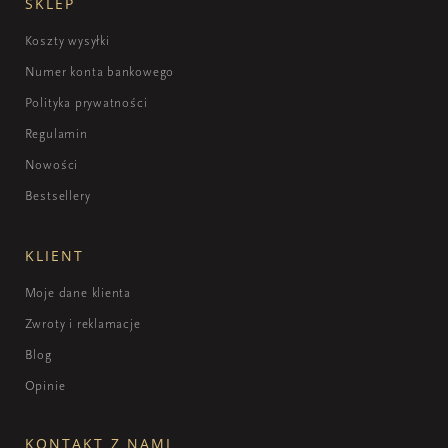
SKLEP
Koszty wysyłki
Numer konta bankowego
Polityka prywatności
Regulamin
Nowości
Bestsellery
KLIENT
Moje dane klienta
Zwroty i reklamacje
Blog
Opinie
KONTAKT Z NAMI