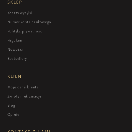
SKLEP
Koszty wysyłki
Numer konta bankowego
Polityka prywatności
Regulamin
Nowości
Bestsellery
KLIENT
Moje dane klienta
Zwroty i reklamacje
Blog
Opinie
KONTAKT Z NAMI