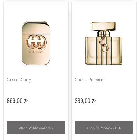
Gucci - Guilty
Gucci - Premiere
899,00 zł
339,00 zł
BRAK W MAGAZYNIE
BRAK W MAGAZYNIE