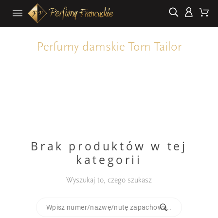
Perfumy damskie Tom Tailor
Brak produktów w tej
kategorii
Wyszukaj to, czego szukasz