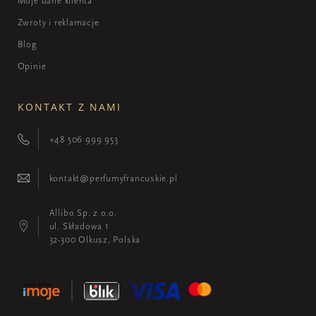
Moje dane klienta
Zwroty i reklamacje
Blog
Opinie
KONTAKT Z NAMI
+48 506 999 953
kontakt@perfumyfrancuskie.pl
Allibo Sp. z o.o.
ul. Składowa 1
32-300 Olkusz, Polska