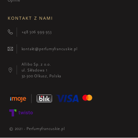
Opinie
KONTAKT Z NAMI
+48 506 999 953
kontakt@perfumyfrancuskie.pl
Allibo Sp. z o.o.
ul. Składowa 1
32-300 Olkusz, Polska
© 2021 - Perfumyfrancuskie.pl