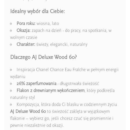
Idealny wybór dla Ciebie:
Pora roku:
wiosna, lato
Okazja:
zapach na dzień - do pracy, na spotkania, w
wolnym czasie
Charakter:
świeży, elegancki, naturalny
Dlaczego AJ Deluxe Wood 60?
Inspiracja Chanel Chance Eau Fraîche w pełnym energii
wydaniu
26% zaperfumowania
- długotrwała świeżość
Flakon z drewnianym wykończeniem
, który podkreśla
naturalny styl
Kompozycja, która doda Ci blasku w codziennym życiu
AJ Deluxe Wood 60
to świeżość zaklęta w wyjątkowym
flakonie – wybierz go, jeśli chcesz czuć się promiennie i
pewnie niezależnie od okazji.