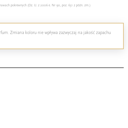
rawach pokrewnych (Dz. U. z 2006 e. Nr 90, poz. 631 z późn. zm.)
perfum. Zmiana koloru nie wpływa zazwyczaj na jakość zapachu