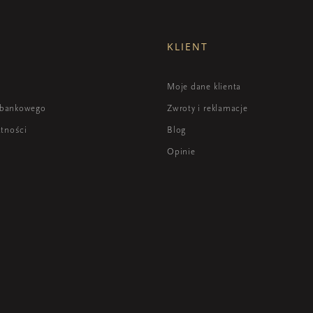
KLIENT
i
Moje dane klienta
 bankowego
Zwroty i reklamacje
atności
Blog
Opinie