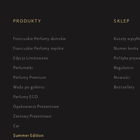
PRODUKTY
SKLEP
Francuskie Perfumy damskie
Koszty wysyłk
Francuskie Perfumy męskie
Numer konta
Edycja Limitowana
Polityka pryw
Perfumetki
Regulamin
Perfumy Premium
Nowości
Woda po goleniu
Bestsellery
Perfumy ECO
Opakowania Prezentowe
Zestawy Prezentowe
Car
Summer Edition