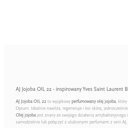
AJ Jojoba OIL 22 - inspirowany Yves Saint Laurent 
Ean13
AJ Jojoba OIL 22
to wyjątkowy
perfumowany olej jojoba
, któr
Opium. Idealnie nawilża, regeneruje i koi skórę, jednocześni
Olej jojoba
jest znany ze swojego działania antybakteryjnego 
samodzielnie lub połączyć z ulubionymi perfumami z serii AJ,