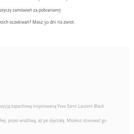
dotyczy zamówień za pobraniem)
oich oczekiwań? Masz 30 dni na zwrot.
pozycją zapachową inspirowaną Yves Saint Laurent Black
hej, przez wrażliwą, aż po dojrzałą. Możesz stosować go