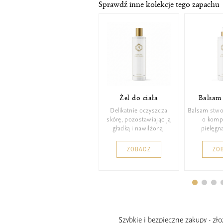
Sprawdź inne kolekcje tego zapachu
Żel do ciała
Balsam 
Delikatnie oczyszcza
Balsam stwo
skórę, pozostawiając ją
o komp
gładką i nawilżoną.
pielęgna
ZOBACZ
ZO
Szybkie i bezpieczne zakupy - zł