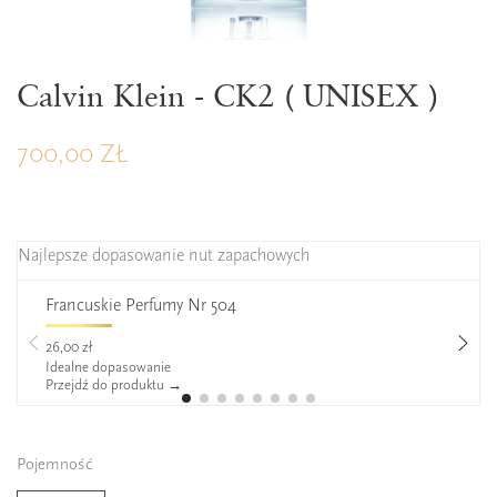
Calvin Klein - CK2 ( UNISEX )
700,00 ZŁ
Najlepsze dopasowanie nut zapachowych
Francuskie Perfumy Nr 504
26,00 zł
Idealne dopasowanie
Przejdź do produktu →
Pojemność