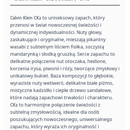
to uniseksowy zapach, który
Calvin Klein CK2
przenosi w świat nowoczesnej świeżości i
dynamicznej indywidualności. Nuty głowy,
zaskakujące i oryginalne, mieszają pikantny
wasabi z subtelnym liściem fiołka, soczystą
mandarynką i słodką gruszką. Serce zapachu to
delikatne połączenie nut otoczaka, hedione,
korzenia irysa, piwonii i róży, tworzące zmysłowy i
unikatowy bukiet. Baza kompozycji to głębokie,
wyraziste nuty wetiwerii, delikatne białe piżmo,
mistyczne kadzidło i ciepłe drzewo sandałowe,
które nadają zapachowi trwałości i charakteru.
to harmonijne połączenie świeżości z
CK2
subtelną zmysłowością, idealne dla osób
poszukujących nowoczesnego, uniwersalnego
zapachu, który wyraża ich oryginalność i