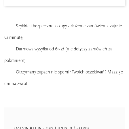
Szybkie i bezpieczne zakupy - złożenie zamówienia zajmie
Ci minutę!
Darmowa wysyłka od 69 zł (nie dotyczy zamówień za
pobraniem)
Otrzymany zapach nie spełnił Twoich oczekiwań? Masz 30
dni na zwrot.
CALVIN KLEIN - CK2 ( UNISEX ) - OPIS