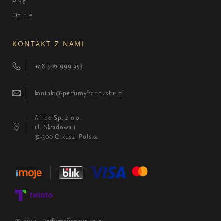
Opinie
KONTAKT Z NAMI
+48 506 999 953
kontakt@perfumyfrancuskie.pl
Allibo Sp. z o.o.
ul. Składowa 1
32-300 Olkusz, Polska
© 2021 - Perfumyfrancuskie.pl