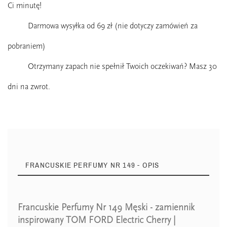
Ci minutę!
Darmowa wysyłka od 69 zł (nie dotyczy zamówień za
pobraniem)
Otrzymany zapach nie spełnił Twoich oczekiwań? Masz 30
dni na zwrot.
FRANCUSKIE PERFUMY NR 149 - OPIS
Francuskie Perfumy Nr 149 Męski - zamiennik
Zaperfumowanie
22%
inspirowany TOM FORD Electric Cherry |