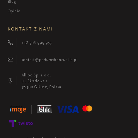
Blog
Opinie
KONTAKT Z NAMI
+48 506 999 953
kontakt@perfumyfrancuskie.pl
Allibo Sp. z o.o.
ul. Składowa 1
32-300 Olkusz, Polska