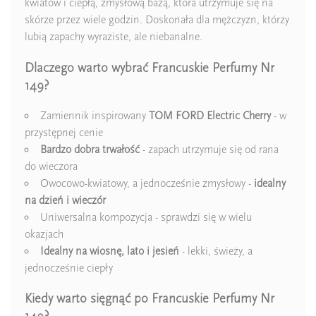
kwiatów i ciepłą, zmysłową bazą, która utrzymuje się na
skórze przez wiele godzin. Doskonała dla mężczyzn, którzy
lubią zapachy wyraziste, ale niebanalne.
Dlaczego warto wybrać Francuskie Perfumy Nr
149?
Zamiennik inspirowany
TOM FORD Electric Cherry
- w
przystępnej cenie
Bardzo dobra trwałość
- zapach utrzymuje się od rana
do wieczora
Owocowo-kwiatowy, a jednocześnie zmysłowy -
idealny
na dzień i wieczór
Uniwersalna kompozycja - sprawdzi się w wielu
okazjach
Idealny na wiosnę, lato i jesień
- lekki, świeży, a
jednocześnie ciepły
Kiedy warto sięgnąć po Francuskie Perfumy Nr