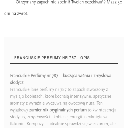
Otrzymany zapach nie spełnił Twoich oczekiwań? Masz 30
dni na zwrot.
FRANCUSKIE PERFUMY NR 787 - OPIS
Francuskie Perfumy nr 787 – kusząca wiśnia i zmysłowa
słodycz
Zaperfumowanie
22%
Francuskie lane perfumy nr 787 to zapach stworzony z
myślą o kobietach, które kochają intensywne, apetyczne
aromaty z wyraźnie wyczuwalną owocową nutą. Ten
wyjątkowy
zamiennik oryginalnych perfum
to kwintesencja
Ean13
5902186910973
słodyczy, zmysłowości i kobiecej energii zamknięta we
flakonie. Kompozycja idealnie sprawdzi się wieczorem, ale