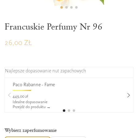
ZAPERFUMOWANIE 22%
Francuskie Perfumy Nr 96
26,00 ZŁ
Najlepsze dopasowanie nut zapachowych
Paco Rabanne - Fame
449,00 zł
Idealne dopasowanie
Przejdź do produktu →
Wybierz zaperfumowanie