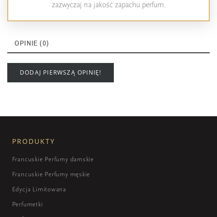
zazwyczaj na jakość zapachu perfum.
OPINIE (0)
DODAJ PIERWSZĄ OPINIĘ!
PRODUKTY
Francuskie Perfumy damskie
Francuskie Perfumy męskie
Edycja Limitowana
Perfumetki