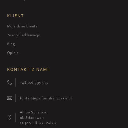
KLIENT
Moje dane klienta
Zwroty i reklamacje
Blog
Opinie
KONTAKT Z NAMI
+48 506 999 953
kontakt@perfumyfrancuskie.pl
Allibo Sp. z o.o.
ul. Składowa 1
32-300 Olkusz, Polska