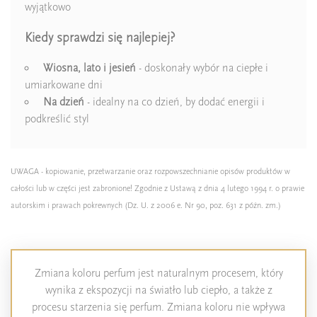
wyjątkowo
Kiedy sprawdzi się najlepiej?
Wiosna, lato i jesień
- doskonały wybór na ciepłe i
umiarkowane dni
Na dzień
- idealny na co dzień, by dodać energii i
podkreślić styl
UWAGA - kopiowanie, przetwarzanie oraz rozpowszechnianie opisów produktów w
całości lub w części jest zabronione! Zgodnie z Ustawą z dnia 4 lutego 1994 r. o prawie
autorskim i prawach pokrewnych (Dz. U. z 2006 e. Nr 90, poz. 631 z późn. zm.)
Zmiana koloru perfum jest naturalnym procesem, który
wynika z ekspozycji na światło lub ciepło, a także z
procesu starzenia się perfum. Zmiana koloru nie wpływa