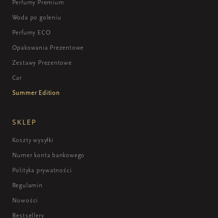
Perfumy Premium
Woda po goleniu
Perfumy ECO
Opakowania Prezentowe
Zestawy Prezentowe
Car
Summer Edition
SKLEP
Koszty wysyłki
Numer konta bankowego
Polityka prywatności
Regulamin
Nowości
Bestsellery