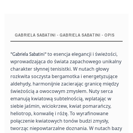
GABRIELA SABATINI - GABRIELA SABATINI - OPIS
to esencja elegancji i świeżości,
"Gabriela Sabatini"
wprowadzająca do świata zapachowego unikalny
charakter słynnej tenisistki. W nutach głowy
rozkwita soczysta bergamotka i energetyzujące
aldehydy, harmonijnie zacierając granicę między
świeżością a owocowym zmysłem. Nuty serca
emanują kwiatową subtelnością, wplatając w
siebie jaśmin, wiciokrzew, kwiat pomarańczy,
heliotrop, konwalię i różę. To wyrafinowane
połączenie kwiatowych tonów budzi zmysły,
tworząc niepowtarzalne doznania. W nutach bazy