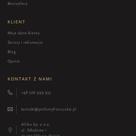
Bestsellery
KLIENT
Moje dane klienta
Zwroty i reklamacje
Blog
Opinie
KONTAKT Z NAMI
+48 506 999 953
kontakt@perfumyfrancuskie.pl
Allibo Sp. z o.o.
ul. Składowa 1
32-300 Olkusz, Polska