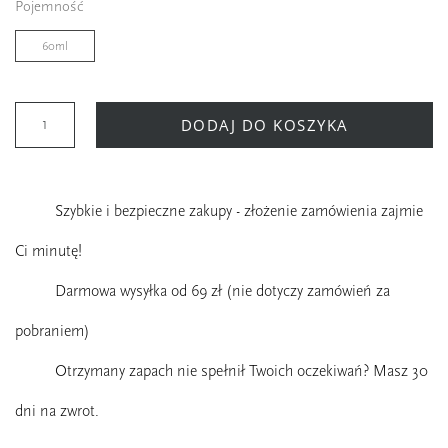
Pojemność
60ml
DODAJ DO KOSZYKA
Szybkie i bezpieczne zakupy - złożenie zamówienia zajmie
Ci minutę!
Darmowa wysyłka od 69 zł (nie dotyczy zamówień za
pobraniem)
Otrzymany zapach nie spełnił Twoich oczekiwań? Masz 30
dni na zwrot.