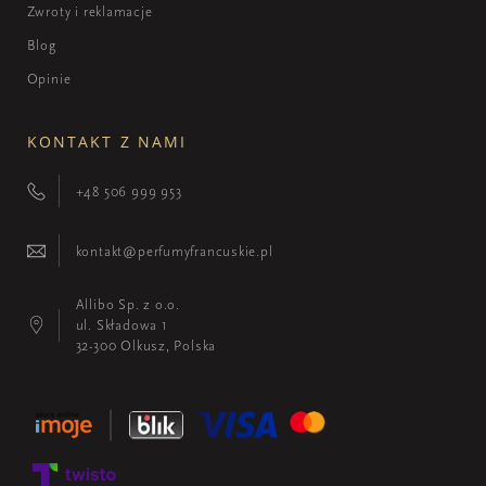
Zwroty i reklamacje
Blog
Opinie
KONTAKT Z NAMI
+48 506 999 953
kontakt@perfumyfrancuskie.pl
Allibo Sp. z o.o.
ul. Składowa 1
32-300 Olkusz, Polska