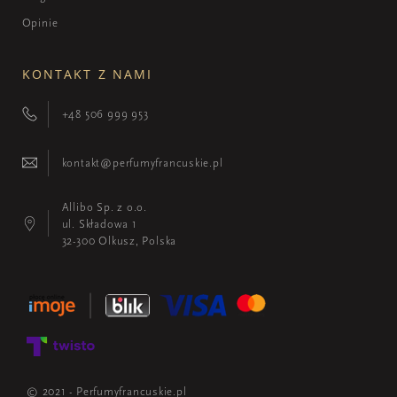
Opinie
KONTAKT Z NAMI
+48 506 999 953
kontakt@perfumyfrancuskie.pl
Allibo Sp. z o.o.
ul. Składowa 1
32-300 Olkusz, Polska
© 2021 - Perfumyfrancuskie.pl