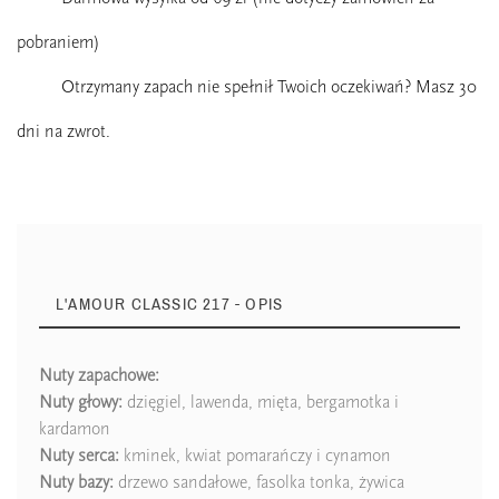
pobraniem)
Otrzymany zapach nie spełnił Twoich oczekiwań? Masz 30
dni na zwrot.
L'AMOUR CLASSIC 217 - OPIS
Nuty zapachowe:
Nuty głowy:
dzięgiel, lawenda, mięta, bergamotka i
Zaperfumowanie
22%
kardamon
Nuty serca:
kminek, kwiat pomarańczy i cynamon
Nuty bazy:
drzewo sandałowe, fasolka tonka, żywica