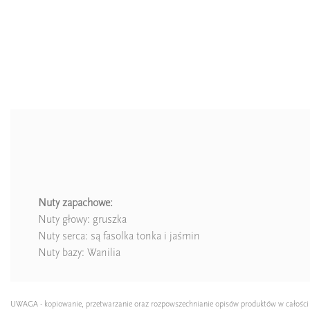
Nuty zapachowe:
Nuty głowy: gruszka
Zaperfumowanie
Nuty serca: są fasolka tonka i jaśmin
Nuty bazy: Wanilia
Ean13
UWAGA - kopiowanie, przetwarzanie oraz rozpowszechnianie opisów produktów w całości lub