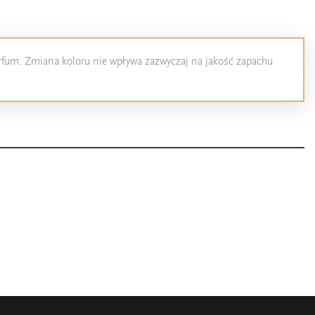
perfum. Zmiana koloru nie wpływa zazwyczaj na jakość zapachu