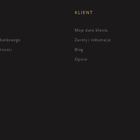
KLIENT
i
Moje dane klienta
 bankowego
Zwroty i reklamacje
atności
Blog
Opinie