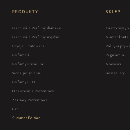
PRODUKTY
SKLEP
Francuskie Perfumy damskie
Koszty wysyłk
Francuskie Perfumy męskie
Numer konta
Edycja Limitowana
Polityka pryw
Perfumetki
Regulamin
Perfumy Premium
Nowości
Woda po goleniu
Bestsellery
Perfumy ECO
Opakowania Prezentowe
Zestawy Prezentowe
Car
Summer Edition