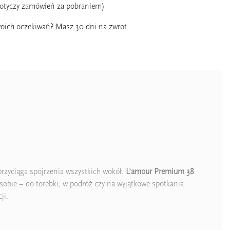
dotyczy zamówień za pobraniem)
oich oczekiwań? Masz 30 dni na zwrot.
przyciąga spojrzenia wszystkich wokół.
L’amour Premium 38
bie – do torebki, w podróż czy na wyjątkowe spotkania.
ji.