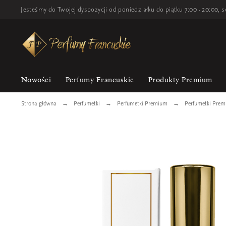
Jesteśmy do Twojej dyspozycji od poniedziałku do piątku 7:00 - 20:00, s
Nowości
Perfumy Francuskie
Produkty Premium
Strona główna
Perfumetki
Perfumetki Premium
Perfumetki Pre