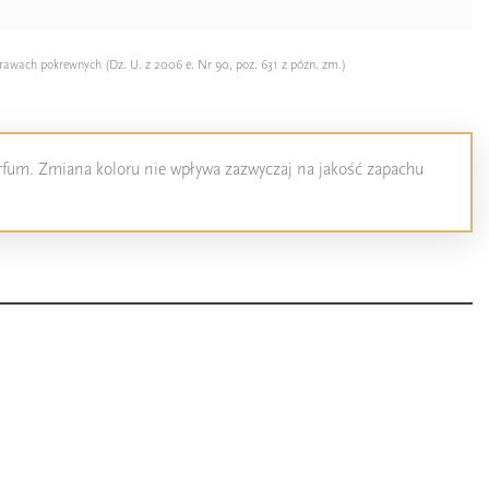
rawach pokrewnych (Dz. U. z 2006 e. Nr 90, poz. 631 z późn. zm.)
perfum. Zmiana koloru nie wpływa zazwyczaj na jakość zapachu