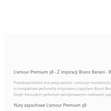
L’amour Premium 38 - Z inspiracji Bruno Banani - 
Zaperfumowanie
Prawdziwa kobieta zna swoją wartość i emanuje niezależnością
to kompaktowa perfumetka inspirowana zapachem Bruno Banani
Dzięki francuskim perfumom zainspirowanym markowym zapach
Ean13
Nuty zapachowe L’amour Premium 38: