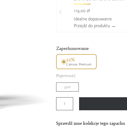
119,00 zł
Idealne dopasowanie
Przejdź do produktu →
Zaperfumowanie
22%
L’amour Premium
Pojemność
33ml
Sprawdź inne kolekcje tego zapachu