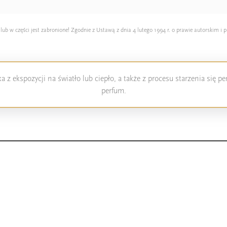
 w części jest zabronione! Zgodnie z Ustawą z dnia 4 lutego 1994 r. o prawie autorskim i p
 z ekspozycji na światło lub ciepło, a także z procesu starzenia się 
perfum.