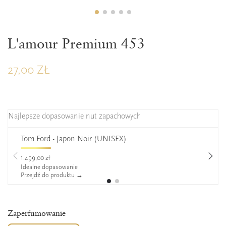
L'amour Premium 453
27,00 ZŁ
Najlepsze dopasowanie nut zapachowych
Tom Ford - Japon Noir (UNISEX)
1.499,00 zł
Idealne dopasowanie
Przejdź do produktu →
Zaperfumowanie