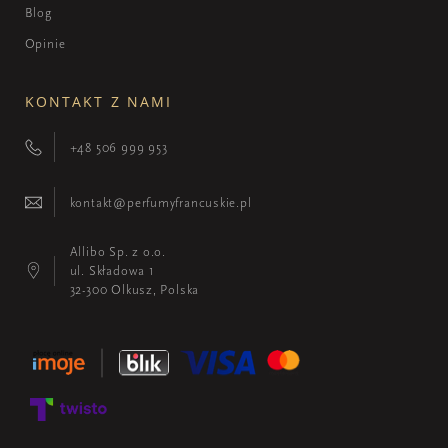
Blog
Opinie
KONTAKT Z NAMI
+48 506 999 953
kontakt@perfumyfrancuskie.pl
Allibo Sp. z o.o.
ul. Składowa 1
32-300 Olkusz, Polska