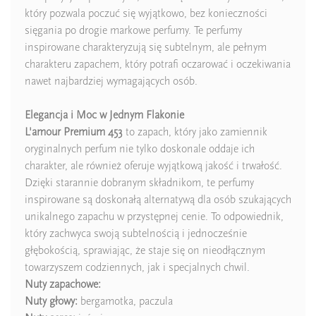
który pozwala poczuć się wyjątkowo, bez konieczności
sięgania po drogie markowe perfumy. Te perfumy
inspirowane charakteryzują się subtelnym, ale pełnym
charakteru zapachem, który potrafi oczarować i oczekiwania
nawet najbardziej wymagających osób.
Elegancja i Moc w Jednym Flakonie
L'amour Premium 453
to zapach, który jako zamiennik
oryginalnych perfum nie tylko doskonale oddaje ich
charakter, ale również oferuje wyjątkową jakość i trwałość.
Dzięki starannie dobranym składnikom, te perfumy
inspirowane są doskonałą alternatywą dla osób szukających
unikalnego zapachu w przystępnej cenie. To odpowiednik,
który zachwyca swoją subtelnością i jednocześnie
głębokością, sprawiając, że staje się on nieodłącznym
towarzyszem codziennych, jak i specjalnych chwil.
Nuty zapachowe:
Nuty głowy:
bergamotka, paczula