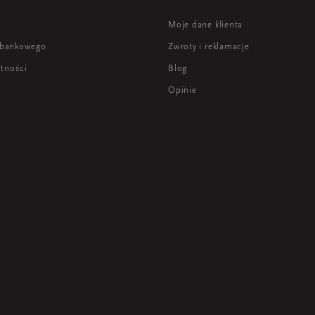
i
Moje dane klienta
 bankowego
Zwroty i reklamacje
atności
Blog
Opinie