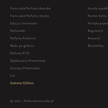
Francuskie Perfumy damskie
Koszty wysyłk
Francuskie Perfumy męskie
Numer konta
Edycja Limitowana
Polityka pryw
Perfumetki
Regulamin
Perfumy Premium
Nowości
Woda po goleniu
Bestsellery
Perfumy ECO
Opakowania Prezentowe
Zestawy Prezentowe
Car
Summer Edition
© 2021 - Perfumyfrancuskie.pl