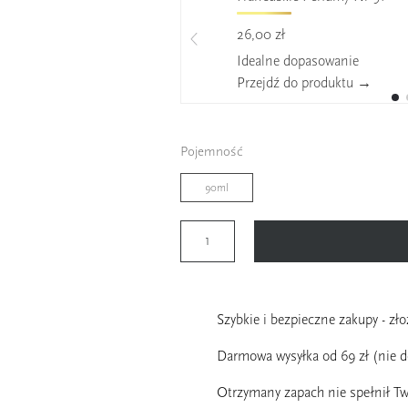
26,00 zł
Idealne dopasowanie
Przejdź do produktu →
Pojemność
90ml
Szybkie i bezpieczne zakupy - zł
Darmowa wysyłka od 69 zł (nie 
Otrzymany zapach nie spełnił Tw