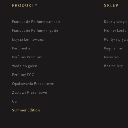
PRODUKTY
SKLEP
Francuskie Perfumy damskie
Koszty wysyłk
Francuskie Perfumy męskie
Numer konta
Edycja Limitowana
Polityka pryw
Perfumetki
Regulamin
Perfumy Premium
Nowości
Woda po goleniu
Bestsellery
Perfumy ECO
Opakowania Prezentowe
Zestawy Prezentowe
Car
Summer Edition