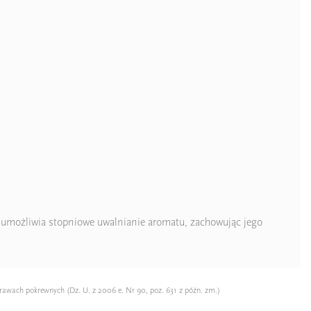
cy umożliwia stopniowe uwalnianie aromatu, zachowując jego
rawach pokrewnych (Dz. U. z 2006 e. Nr 90, poz. 631 z późn. zm.)