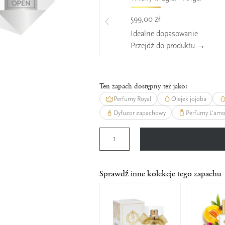
599,00 zł
Idealne dopasowanie
Przejdź do produktu →
Ten zapach dostępny też jako:
Perfumy Royal
Olejek jojoba
Dyfuzor zapachowy
Perfumy L'am
Sprawdź inne kolekcje tego zapachu