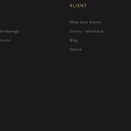
KLIENT
i
Moje dane klienta
 bankowego
Zwroty i reklamacje
atności
Blog
Opinie