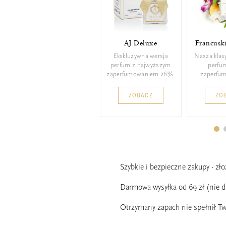
AJ Deluxe
Francusk
Ekskluzywna wersja
Nasza klas
perfum z najwyższym
perfu
zaperfumowaniem 26%.
zaperfu
ZOBACZ
ZO
Szybkie i bezpieczne zakupy - zł
Darmowa wysyłka od 69 zł (nie 
Otrzymany zapach nie spełnił Tw