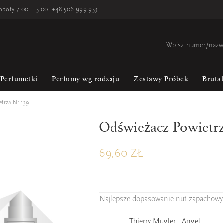
oboty 7:00 - 15:00.
+48 506 999 953
Perfumetki
Perfumy wg rodzaju
Zestawy Próbek
Bruta
trza Nr 139
Odświeżacz Powietr
69,60 ZŁ
Najlepsze dopasowanie nut zapachowy
Thierry Mugler - Angel