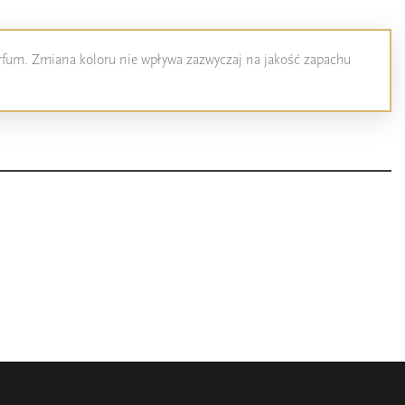
perfum. Zmiana koloru nie wpływa zazwyczaj na jakość zapachu