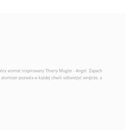
lny aromat inspirowany Thierry Mugler - Angel. Zapach
 atomizer pozwala w każdej chwili odświeżyć wnętrze, a