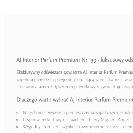
AJ Interior Parfum Premium Nr 139 - luksusowy odś
Ean13
Ekskluzywny odświeżacz powietrza AJ Interior Parfum Premi
wypełnia przestrzeń przyjemną, otulającą wonią, tworząc w d
stosowany razem z dyfuzorem patyczkowym gwarantuje długot
Dlaczego warto wybrać AJ Interior Parfum Premium
Natychmiast wypełnia pomieszczenia wyjątkowym, słodk
Inspirowany kultowym zapachem Thierry Mugler - Angel
Wygodny atomizer - szybkie i równomierne rozprzestrzen