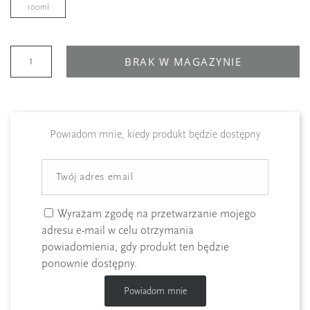
100ml
BRAK W MAGAZYNIE
Powiadom mnie, kiedy produkt będzie dostępny
Wyrażam zgodę na przetwarzanie mojego
adresu e-mail w celu otrzymania
powiadomienia, gdy produkt ten będzie
ponownie dostępny.
Powiadom mnie