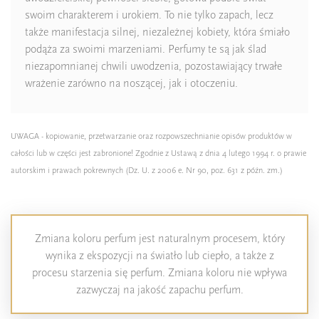
swoim charakterem i urokiem. To nie tylko zapach, lecz
także manifestacja silnej, niezależnej kobiety, która śmiało
podąża za swoimi marzeniami. Perfumy te są jak ślad
niezapomnianej chwili uwodzenia, pozostawiający trwałe
wrażenie zarówno na noszącej, jak i otoczeniu.
UWAGA - kopiowanie, przetwarzanie oraz rozpowszechnianie opisów produktów w
całości lub w części jest zabronione! Zgodnie z Ustawą z dnia 4 lutego 1994 r. o prawie
autorskim i prawach pokrewnych (Dz. U. z 2006 e. Nr 90, poz. 631 z późn. zm.)
Zmiana koloru perfum jest naturalnym procesem, który
wynika z ekspozycji na światło lub ciepło, a także z
procesu starzenia się perfum. Zmiana koloru nie wpływa
zazwyczaj na jakość zapachu perfum.