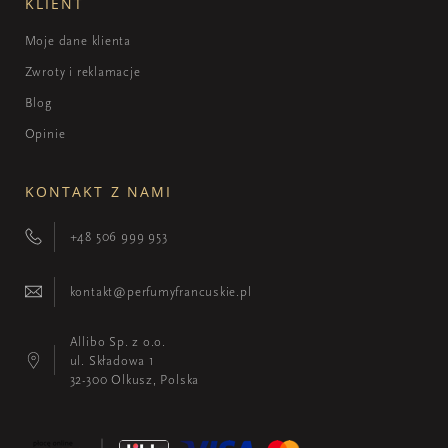
KLIENT
Moje dane klienta
Zwroty i reklamacje
Blog
Opinie
KONTAKT Z NAMI
+48 506 999 953
kontakt@perfumyfrancuskie.pl
Allibo Sp. z o.o.
ul. Składowa 1
32-300 Olkusz, Polska