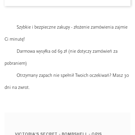
Szybkie i bezpieczne zakupy - złożenie zamówienia zajmie
Ci minutę!
Darmowa wysyłka od 69 zł (nie dotyczy zamówień za
pobraniem)
Otrzymany zapach nie spełnił Twoich oczekiwań? Masz 30
dni na zwrot.
VICTORIA'S SECRET - BOMBSHELL - OPIS