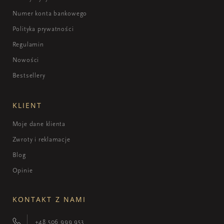
Numer konta bankowego
Polityka prywatności
Regulamin
Nowości
Bestsellery
KLIENT
Moje dane klienta
Zwroty i reklamacje
Blog
Opinie
KONTAKT Z NAMI
+48 506 999 953