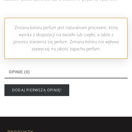
Zmiana koloru perfum jest naturalnym procesem, który
wynika z ekspozycji na światło lub ciepło, a także z
procesu starzenia się perfum. Zmiana koloru nie wpływa
zazwyczaj na jakość zapachu perfum.
OPINIE (0)
DODAJ PIERWSZĄ OPINIĘ!
PRODUKTY