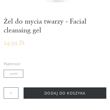
Żel do mycia twarzy - Facial
cleansing gel
24,99 ZŁ
Pojemność
200ml
DODAJ DO KOSZYKA