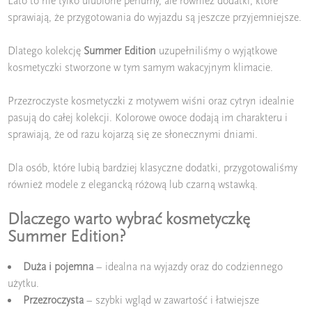
Lato to nie tylko ulubione perfumy, ale również dodatki, które
sprawiają, że przygotowania do wyjazdu są jeszcze przyjemniejsze.
Dlatego kolekcję
Summer Edition
uzupełniliśmy o wyjątkowe
kosmetyczki stworzone w tym samym wakacyjnym klimacie.
Przezroczyste kosmetyczki z motywem wiśni oraz cytryn idealnie
pasują do całej kolekcji. Kolorowe owoce dodają im charakteru i
sprawiają, że od razu kojarzą się ze słonecznymi dniami.
Dla osób, które lubią bardziej klasyczne dodatki, przygotowaliśmy
również modele z elegancką różową lub czarną wstawką.
Dlaczego warto wybrać kosmetyczkę
Summer Edition?
Duża i pojemna
– idealna na wyjazdy oraz do codziennego
użytku.
Przezroczysta
– szybki wgląd w zawartość i łatwiejsze