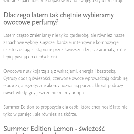
wybrać zapach idealnie dopasowany do swojego stylu i nastroju.
Dlaczego latem tak chętnie wybieramy
owocowe perfumy?
Latem często zmieniamy nie tylko garderobę, ale również nasze
zapachowe wybory. Cięższe, bardziej intensywne kompozycje
często zostają zastąpione przez świeższe i lżejsze aromaty, które
lepiej pasują do ciepłych dni.
Owocowe nuty kojarzą się z wakacjami, energią i beztroską.
Cytrusy dodają świeżości, czerwone owoce wprowadzają odrobinę
słodyczy, a egzotyczne akordy pozwalają poczuć klimat podróży
nawet wtedy, gdy jeszcze nie mamy urlopu.
Summer Edition to propozycja dla osób, które chcą nosić lato nie
tylko w pamięci, ale również na skórze.
Summer Edition Lemon - świeżość