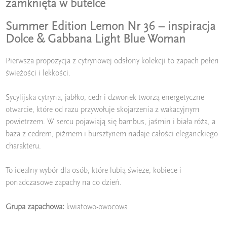
zamknięta w butelce
Summer Edition Lemon Nr 36 – inspiracja
Dolce & Gabbana Light Blue Woman
Pierwsza propozycja z cytrynowej odsłony kolekcji to zapach pełen
świeżości i lekkości.
Sycylijska cytryna, jabłko, cedr i dzwonek tworzą energetyczne
otwarcie, które od razu przywołuje skojarzenia z wakacyjnym
powietrzem. W sercu pojawiają się bambus, jaśmin i biała róża, a
baza z cedrem, piżmem i bursztynem nadaje całości eleganckiego
charakteru.
To idealny wybór dla osób, które lubią świeże, kobiece i
ponadczasowe zapachy na co dzień.
Grupa zapachowa:
kwiatowo-owocowa