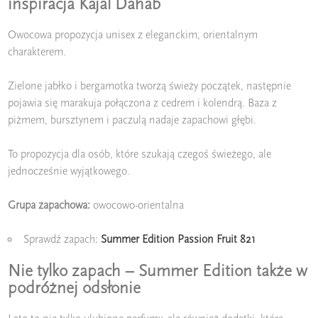
inspiracja Kajal Dahab
Owocowa propozycja unisex z eleganckim, orientalnym
charakterem.
Zielone jabłko i bergamotka tworzą świeży początek, następnie
pojawia się marakuja połączona z cedrem i kolendrą. Baza z
piżmem, bursztynem i paczulą nadaje zapachowi głębi.
To propozycja dla osób, które szukają czegoś świeżego, ale
jednocześnie wyjątkowego.
Grupa zapachowa:
owocowo-orientalna
Sprawdź zapach:
Summer Edition Passion Fruit 821
Nie tylko zapach – Summer Edition także w
podróżnej odsłonie