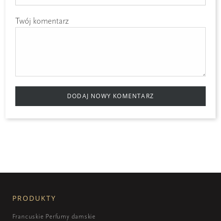
Twój komentarz
DODAJ NOWY KOMENTARZ
PRODUKTY
Francuskie Perfumy damskie