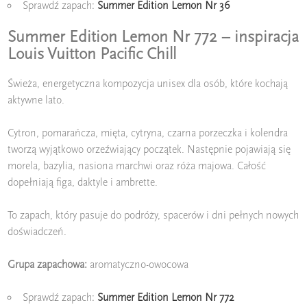
Sprawdź zapach:
Summer Edition Lemon Nr 36
Summer Edition Lemon Nr 772 – inspiracja
Louis Vuitton Pacific Chill
Świeża, energetyczna kompozycja unisex dla osób, które kochają
aktywne lato.
Cytron, pomarańcza, mięta, cytryna, czarna porzeczka i kolendra
tworzą wyjątkowo orzeźwiający początek. Następnie pojawiają się
morela, bazylia, nasiona marchwi oraz róża majowa. Całość
dopełniają figa, daktyle i ambrette.
To zapach, który pasuje do podróży, spacerów i dni pełnych nowych
doświadczeń.
Grupa zapachowa:
aromatyczno-owocowa
Sprawdź zapach:
Summer Edition Lemon Nr 772