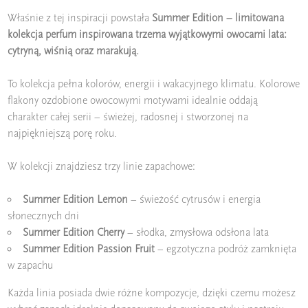
Właśnie z tej inspiracji powstała
Summer Edition – limitowana
kolekcja perfum inspirowana trzema wyjątkowymi owocami lata:
cytryną, wiśnią oraz marakują.
To kolekcja pełna kolorów, energii i wakacyjnego klimatu. Kolorowe
flakony ozdobione owocowymi motywami idealnie oddają
charakter całej serii – świeżej, radosnej i stworzonej na
najpiękniejszą porę roku.
W kolekcji znajdziesz trzy linie zapachowe:
Summer Edition Lemon
– świeżość cytrusów i energia
słonecznych dni
Summer Edition Cherry
– słodka, zmysłowa odsłona lata
Summer Edition Passion Fruit
– egzotyczna podróż zamknięta
w zapachu
Każda linia posiada dwie różne kompozycje, dzięki czemu możesz