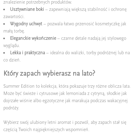
znalezienie potrzebnych produktów.
Usztywniane boki
– zapewniają większą stabilność i ochronę
zawartości.
Wygodny uchwyt
– pozwala łatwo przenosić kosmetyczkę jak
małą torbę.
Eleganckie wykończenie
– czarne detale nadają jej stylowego
wyglądu.
Lekka i praktyczna
– idealna do walizki, torby podróżnej lub na
co dzień.
Który zapach wybierasz na lato?
Summer Edition to kolekcja, która pokazuje trzy różne oblicza lata.
Może być świeże i cytrusowe jak lemoniada z cytryną, słodkie jak
dojrzałe wiśnie albo egzotyczne jak marakuja podczas wakacyjnej
podróży.
Wybierz swój ulubiony letni aromat i pozwól, aby zapach stał się
częścią Twoich najpiękniejszych wspomnień.