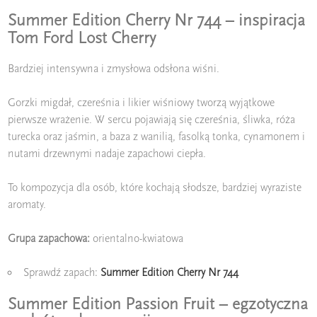
Summer Edition Cherry Nr 744 – inspiracja
Tom Ford Lost Cherry
Bardziej intensywna i zmysłowa odsłona wiśni.
Gorzki migdał, czereśnia i likier wiśniowy tworzą wyjątkowe
pierwsze wrażenie. W sercu pojawiają się czereśnia, śliwka, róża
turecka oraz jaśmin, a baza z wanilią, fasolką tonka, cynamonem i
nutami drzewnymi nadaje zapachowi ciepła.
To kompozycja dla osób, które kochają słodsze, bardziej wyraziste
aromaty.
Grupa zapachowa:
orientalno-kwiatowa
Sprawdź zapach:
Summer Edition Cherry Nr 744
Summer Edition Passion Fruit – egzotyczna