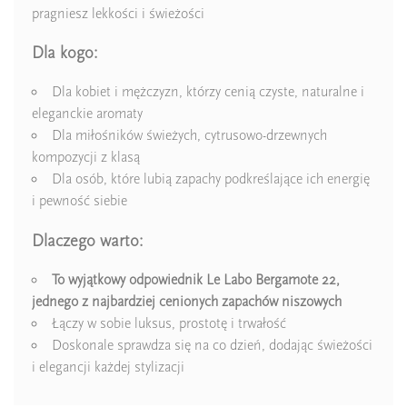
pragniesz lekkości i świeżości
Dla kogo:
Dla kobiet i mężczyzn, którzy cenią czyste, naturalne i
eleganckie aromaty
Dla miłośników świeżych, cytrusowo-drzewnych
kompozycji z klasą
Dla osób, które lubią zapachy podkreślające ich energię
i pewność siebie
Dlaczego warto:
To wyjątkowy odpowiednik Le Labo Bergamote 22,
jednego z najbardziej cenionych zapachów niszowych
Łączy w sobie luksus, prostotę i trwałość
Doskonale sprawdza się na co dzień, dodając świeżości
i elegancji każdej stylizacji