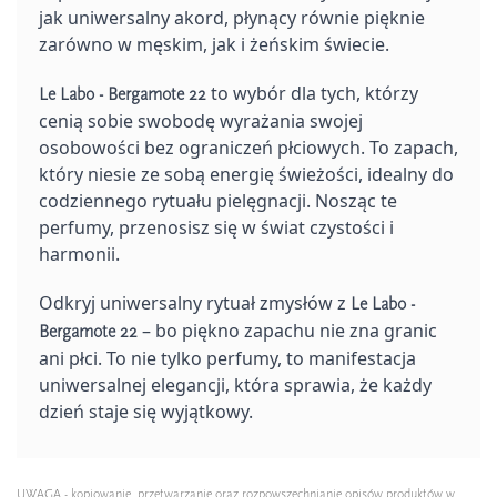
jak uniwersalny akord, płynący równie pięknie
zarówno w męskim, jak i żeńskim świecie.
to wybór dla tych, którzy
Le Labo - Bergamote 22
cenią sobie swobodę wyrażania swojej
osobowości bez ograniczeń płciowych. To zapach,
który niesie ze sobą energię świeżości, idealny do
codziennego rytuału pielęgnacji. Nosząc te
perfumy, przenosisz się w świat czystości i
harmonii.
Odkryj uniwersalny rytuał zmysłów z
Le Labo -
– bo piękno zapachu nie zna granic
Bergamote 22
ani płci. To nie tylko perfumy, to manifestacja
uniwersalnej elegancji, która sprawia, że każdy
dzień staje się wyjątkowy.
UWAGA - kopiowanie, przetwarzanie oraz rozpowszechnianie opisów produktów w