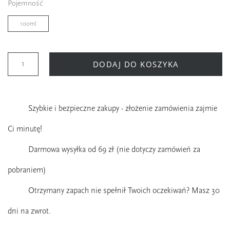
Pojemność
100ml
DODAJ DO KOSZYKA
Szybkie i bezpieczne zakupy - złożenie zamówienia zajmie
Ci minutę!
Darmowa wysyłka od 69 zł (nie dotyczy zamówień za
pobraniem)
Otrzymany zapach nie spełnił Twoich oczekiwań? Masz 30
dni na zwrot.