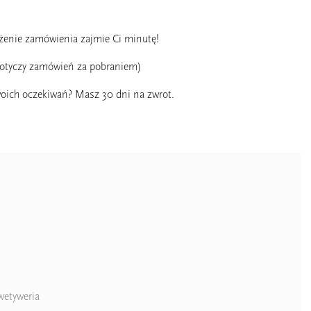
ożenie zamówienia zajmie Ci minutę!
dotyczy zamówień za pobraniem)
oich oczekiwań? Masz 30 dni na zwrot.
wetyweria