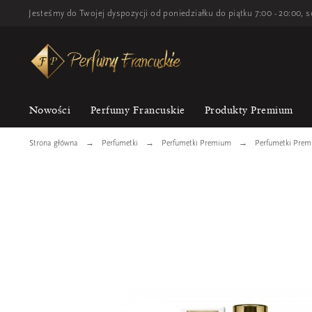
Jesteśmy do Twojej dyspozycji od poniedziałku do piątku 7:00 - 20:00, s
Nowości
Perfumy Francuskie
Produkty Premium
Strona główna
Perfumetki
Perfumetki Premium
Perfumetki Pre