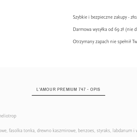
Szybkie i bezpieczne zakupy - zł
Darmowa wysyłka od 69 zł (nie 
Otrzymany zapach nie spełnił Tw
L'AMOUR PREMIUM 747 - OPIS
eliotrop
22%
ałowe, fasolka tonka, drewno kaszmirowe, benzoes, styraks, labdanum i 