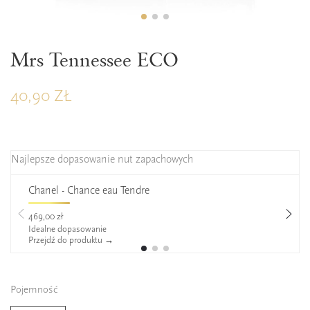
Mrs Tennessee ECO
40,90 ZŁ
Najlepsze dopasowanie nut zapachowych
Chanel - Chance eau Tendre
469,00 zł
Idealne dopasowanie
Przejdź do produktu →
Pojemność