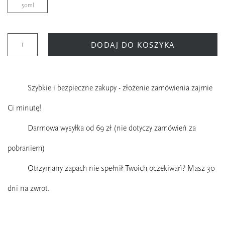
50ml
DODAJ DO KOSZYKA
Szybkie i bezpieczne zakupy - złożenie zamówienia zajmie
Ci minutę!
Darmowa wysyłka od 69 zł (nie dotyczy zamówień za
pobraniem)
Otrzymany zapach nie spełnił Twoich oczekiwań? Masz 30
dni na zwrot.